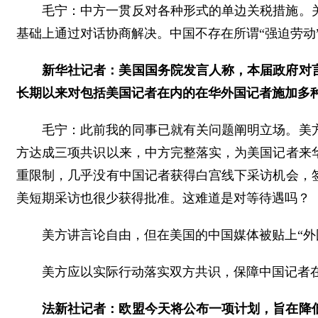
毛宁：中方一贯反对各种形式的单边关税措施。
基础上通过对话协商解决。中国不存在所谓“强迫劳动
新华社记者：美国国务院发言人称，本届政府对
长期以来对包括美国记者在内的在华外国记者施加多
毛宁：此前我的同事已就有关问题阐明立场。美
方达成三项共识以来，中方完整落实，为美国记者来
重限制，几乎没有中国记者获得白宫线下采访机会，
美短期采访也很少获得批准。这难道是对等待遇吗？
美方讲言论自由，但在美国的中国媒体被贴上“外
美方应以实际行动落实双方共识，保障中国记者
法新社记者：欧盟今天将公布一项计划，旨在降