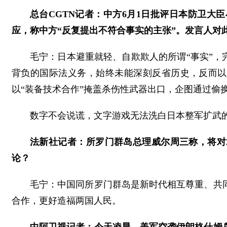
总台CGTN记者：中方6月1日批评日本防卫
应，称中方“反复提出不符合事实的主张”。发言人对
毛宁：日本避重就轻、自欺欺人的所谓“事实”，
背负的国际法义务，始终未能深刻反省历史，反而以
以“装备技术合作”掩盖杀伤性武器出口，企图通过偷
数字不会说谎，文字游戏无法洗白日本整军扩武
法新社记者：所罗门群岛总理威尔周三称，将对
论？
毛宁：中国同所罗门群岛是新时代相互尊重、共
合作，更好造福两国人民。