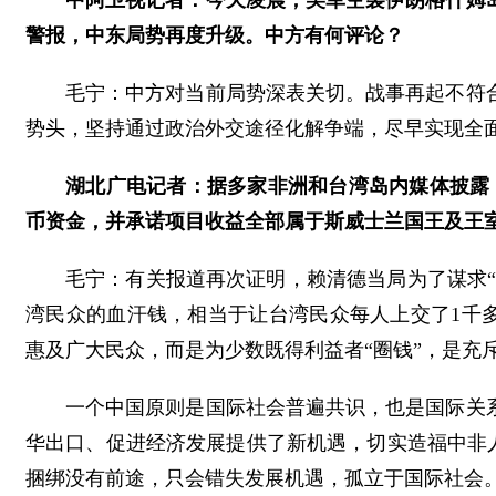
中阿卫视记者：今天凌晨，美军空袭伊朗格什姆
警报，中东局势再度升级。中方有何评论？
毛宁：中方对当前局势深表关切。战事再起不符
势头，坚持通过政治外交途径化解争端，尽早实现全
湖北广电记者：据多家非洲和台湾岛内媒体披露
币资金，并承诺项目收益全部属于斯威士兰国王及王
毛宁：有关报道再次证明，赖清德当局为了谋求“
湾民众的血汗钱，相当于让台湾民众每人上交了1千多
惠及广大民众，而是为少数既得利益者“圈钱”，是充斥
一个中国原则是国际社会普遍共识，也是国际关
华出口、促进经济发展提供了新机遇，切实造福中非人
捆绑没有前途，只会错失发展机遇，孤立于国际社会