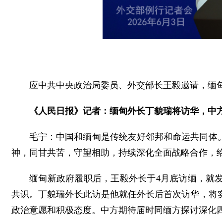
应中共中央政治局委员、外交部长王毅邀请，缅甸
《人民日报》记者：缅甸外长丁貌瑞将访华，中
毛宁：中国和缅甸是传统友好邻邦和命运共同体
神，同甘共苦，守望相助，持续深化全面战略合作，
缅甸新政府履职后，王毅外长于4月底访缅，就
共识。丁貌瑞外长此访是他就任外长后首次访华，将
政治意愿和积极态度。中方期待届时同缅方探讨深化