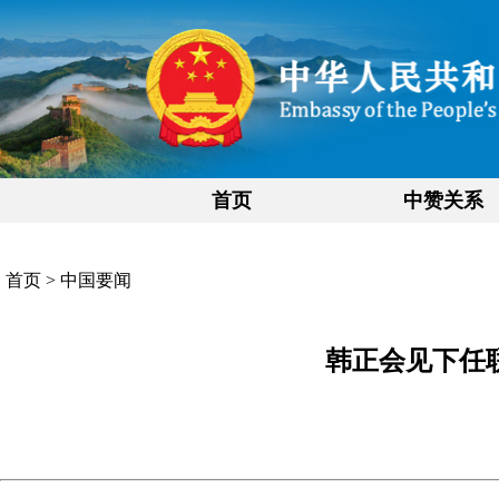
首页
中赞关系
首页
>
中国要闻
韩正会见下任