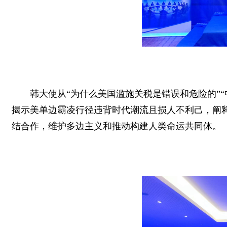
韩大使从“为什么美国滥施关税是错误和危险的”
揭示美单边霸凌行径违背时代潮流且损人不利己，阐
结合作，维护多边主义和推动构建人类命运共同体。