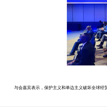
与会嘉宾表示，保护主义和单边主义破坏全球经贸