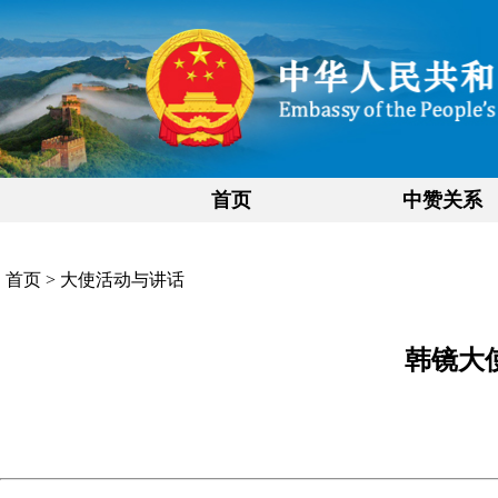
首页
中赞关系
首页
>
大使活动与讲话
韩镜大