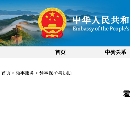
首页
中赞关系
首页
>
领事服务
>
领事保护与协助
霍