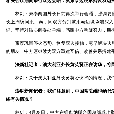
相关会议期间举行双边会晤，就柬泰边境形势及双边
林剑：柬泰两国外长日前再次举行会晤，强调要
长上周访问柬、泰，同双方分别就柬泰边境争端深入
识、坚持对话协商妥处争端，感谢中方斡旋努力，期
柬泰巩固停火态势、恢复双边接触，尽早解决边
的朋友，中方愿继续为双方重建互信、改善关系搭建
法新社记者：澳大利亚外长黄英贤正在访华，将
林剑：关于澳大利亚外长黄英贤访华的情况，我
澎湃新闻记者：我们注意到，中国常驻维也纳代
绍有关情况？
林剑：4月28日，中方在维也纳联合国总部成功