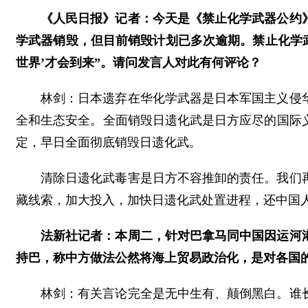
《人民日报》记者：今天是《禁止化学武器公约》
学武器销毁，但目前销毁计划已多次逾期。禁止化学
世界’才会到来”。请问发言人对此有何评论？
林剑：日本遗弃在华化学武器是日本军国主义侵
全和生态安全。全面销毁日遗化武是日方应尽的国际
定，早日全面彻底销毁日遗化武。
清除日遗化武毒害是日方不容推卸的责任。我们
藏线索，加大投入，加快日遗化武处置进程，还中国人
法新社记者：本周二，针对巴拿马同中国因运河
持巴，称中方做法公然将海上贸易政治化，是对各国
林剑：有关言论完全是无中生有、颠倒黑白。谁