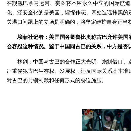
在觊觎巴拿马运河、妄图将本应永久中立的国际航道
化、泛安全化的是美国，惺惺作态、四处造谣抹黑的
关港口问题上的立场是明确的，将坚定维护自身正当
埃菲社记者：美国国务卿鲁比奥称古巴允许美国
会容忍这种情况。鉴于中国同古巴的关系，中方是否
林剑：中国与古巴的合作正大光明。炮制借口、
严重侵犯古巴生存权、发展权，违反国际关系基本准
对古巴的封锁制裁和任何形式的胁迫施压。