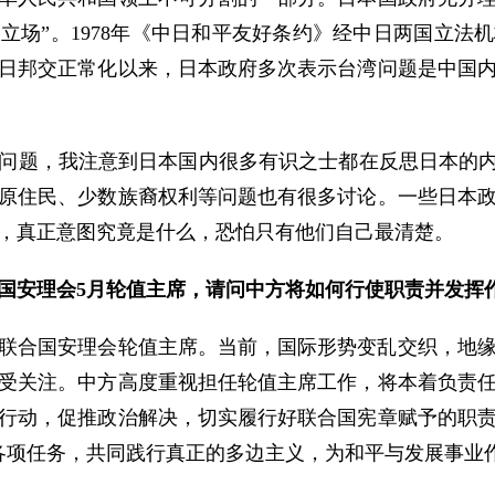
立场”。1978年《中日和平友好条约》经中日两国立法
日邦交正常化以来，日本政府多次表示台湾问题是中国
问题，我注意到日本国内很多有识之士都在反思日本的内
原住民、少数族裔权利等问题也有很多讨论。一些日本
，真正意图究竟是什么，恐怕只有他们自己最清楚。
国安理会5月轮值主席，请问中方将如何行使职责并发挥
任联合国安理会轮值主席。当前，国际形势变乱交织，地
受关注。中方高度重视担任轮值主席工作，将本着负责
行动，促推政治解决，切实履行好联合国宪章赋予的职
各项任务，共同践行真正的多边主义，为和平与发展事业