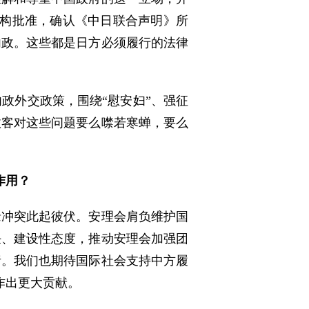
机构批准，确认《中日联合声明》所
内政。这些都是日方必须履行的法律
政外交政策，围绕“慰安妇”、强征
政客对这些问题要么噤若寒蝉，要么
作用？
缘冲突此起彼伏。安理会肩负维护国
任、建设性态度，推动安理会加强团
责。我们也期待国际社会支持中方履
作出更大贡献。