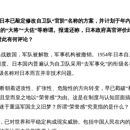
日本已敲定修改自卫队“官阶”名称的方案，并计划于年
的“大将”“大佐”等称谓。报道还称，日本政府高官评价
对此有何评论？
战败国，军队被解散，军事机构被撤销。1954年日本
度。日本国内普遍认为自卫队采用“去军事化”的衔级
衔级名称对日本而言并非技术问题。
断朝着进攻性、扩张性、危险性的方向转变，早已戳破“
且堂而皇之地以“荣誉感”为由。这是在制度与认知层面
迷于重温军国主义旧梦？所谓“荣誉感”究竟指的是什么？
患，已对世界和平稳定构成现实威胁。包括中国人民在内