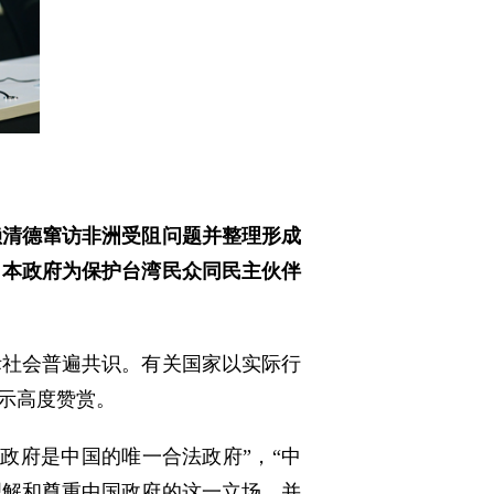
赖清德窜访非洲受阻问题并整理形成
日本政府为保护台湾民众同民主伙伴
际社会普遍共识。有关国家以实际行
示高度赞赏。
政府是中国的唯一合法政府”，“中
理解和尊重中国政府的这一立场，并