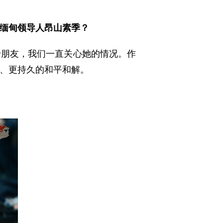
缅甸领导人昂山素季？
老朋友，我们一直关心她的情况。作
、更持久的和平和解。