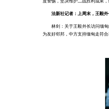
度警惕，坚决维护二战胜利成果，
法新社记者：上周末，王毅外
林剑：关于王毅外长访问缅甸
为友好邻邦，中方支持缅甸走符合