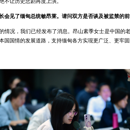
绝不让历史悲剧再度上演。
长会见了缅甸总统敏昂莱。请问双方是否谈及被监禁的前
的情况，我们已经发布了消息。昂山素季女士是中国的
本国国情的发展道路，支持缅甸各方实现更广泛、更牢固