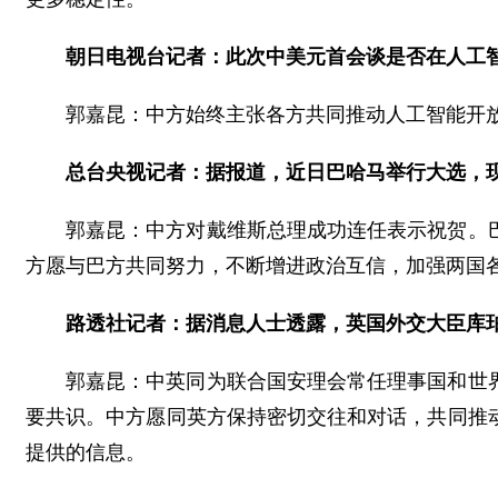
朝日电视台记者：此次中美元首会谈是否在人工
郭嘉昆：中方始终主张各方共同推动人工智能开
总台央视记者：据报道，近日巴哈马举行大选，
郭嘉昆：中方对戴维斯总理成功连任表示祝贺。
方愿与巴方共同努力，不断增进政治互信，加强两国
路透社记者：据消息人士透露，英国外交大臣库
郭嘉昆：中英同为联合国安理会常任理事国和世
要共识。中方愿同英方保持密切交往和对话，共同推
提供的信息。