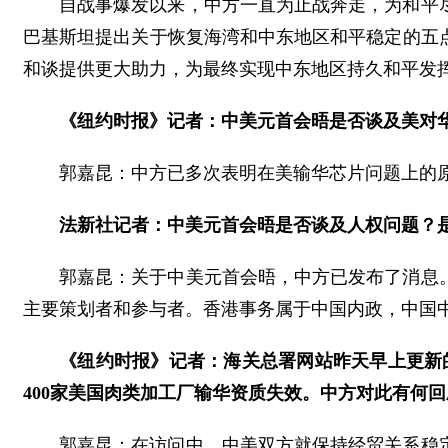
自战事爆发以来，中方一直为止战奔走，为和平
巴基斯坦提出关于恢复海湾和中东地区和平稳定的五
和谈提供更大助力，为最终实现中东地区持久和平发
《纽约时报》记者：中美元首会晤是否谈及美对
郭嘉昆：中方已多次表明在美输华芯片问题上的
法新社记者：中美元首会晤是否谈及人权问题？
郭嘉昆：关于中美元首会晤，中方已发布了消息
主要策划者和参与者。香港事务属于中国内政，中国
《纽约时报》记者：海关总署网站昨天早上更新
400家美国肉类加工厂输华资质失效。中方对此有何回
郭嘉昆：在访问中，中美双方就保持经贸关系稳