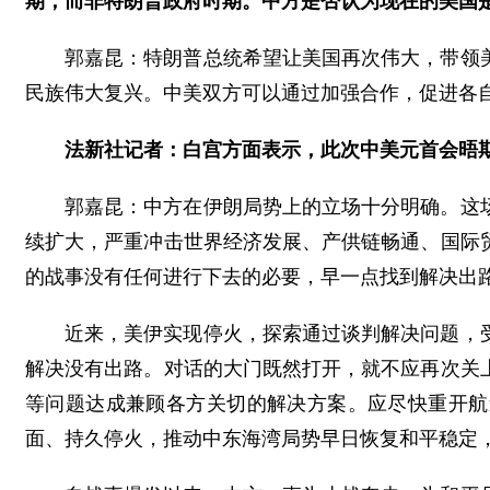
期，而非特朗普政府时期。中方是否认为现在的美国是
郭嘉昆：特朗普总统希望让美国再次伟大，带领
民族伟大复兴。中美双方可以通过加强合作，促进各
法新社记者：白宫方面表示，此次中美元首会晤
郭嘉昆：中方在伊朗局势上的立场十分明确。这
续扩大，严重冲击世界经济发展、产供链畅通、国际
的战事没有任何进行下去的必要，早一点找到解决出
近来，美伊实现停火，探索通过谈判解决问题，
解决没有出路。对话的大门既然打开，就不应再次关
等问题达成兼顾各方关切的解决方案。应尽快重开航
面、持久停火，推动中东海湾局势早日恢复和平稳定