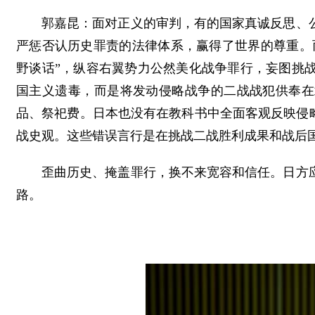
郭嘉昆：面对正义的审判，有的国家真诚反思、
严惩否认历史罪责的法律体系，赢得了世界的尊重。
野谈话”，纵容右翼势力公然美化战争罪行，妄图挑
国主义遗毒，而是将发动侵略战争的二战战犯供奉在
品、祭祀费。日本也没有在教科书中全面客观反映侵
战史观。这些错误言行是在挑战二战胜利成果和战后
歪曲历史、掩盖罪行，换不来宽容和信任。日方
路。