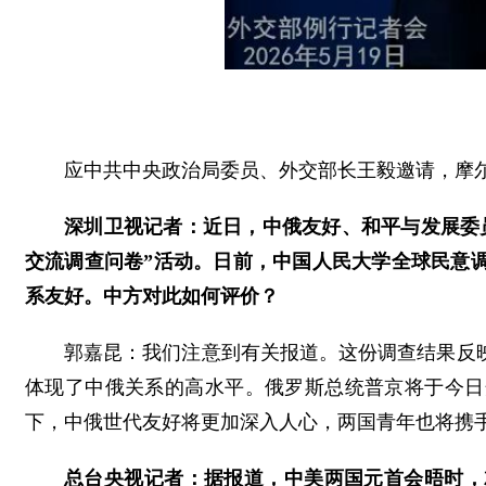
应中共中央政治局委员、外交部长王毅邀请，摩尔
深圳卫视记者：近日，中俄友好、和平与发展委员
交流调查问卷”活动。日前，中国人民大学全球民意
系友好。中方对此如何评价？
郭嘉昆：我们注意到有关报道。这份调查结果反
体现了中俄关系的高水平。俄罗斯总统普京将于今日
下，中俄世代友好将更加深入人心，两国青年也将携
总台央视记者：据报道，中美两国元首会晤时，