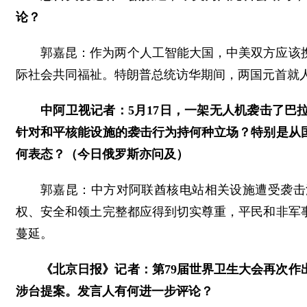
论？
郭嘉昆：作为两个人工智能大国，中美双方应该
际社会共同福祉。特朗普总统访华期间，两国元首就
中阿卫视记者：5月17日，一架无人机袭击了
针对和平核能设施的袭击行为持何种立场？特别是从
何表态？（今日俄罗斯亦问及）
郭嘉昆：中方对阿联酋核电站相关设施遭受袭击
权、安全和领土完整都应得到切实尊重，平民和非军
蔓延。
《北京日报》记者：第79届世界卫生大会再次作
涉台提案。发言人有何进一步评论？