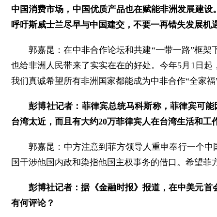
中国消费市场，中国优质产品也在赋能非洲发展建设
呼吁斯威士兰尽早与中国建交，不要一再错失发展机
郭嘉昆：在中非合作论坛和共建“一带一路”框
也给非洲人民带来了实实在在的好处。今年5月1日起
我们真诚希望所有非洲国家都能成为中非合作“全家福
彭博社记者：菲律宾总统马科斯称，菲律宾可能
台湾太近，而且有大约20万菲律宾人在台湾生活和工
郭嘉昆：中方注意到菲方领导人重申奉行一个中国
国干涉他国内政和染指他国主权事务的借口。希望菲
彭博社记者：据《金融时报》报道，在中美元首
有何评论？