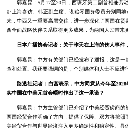
郭嘉昆：5月17至20日，西班牙第二副首相兼劳
赴上海参访。韩正副主席、谌贻琴国务委员分别同她
来，中西又一重要高层交往，进一步深化了两国在贸
西全面战略伙伴关系取得更多成果，为两国人民带来
日本广播协会记者：关于昨天在上海的伤人事件
郭嘉昆：中方有关部门已经发布了通报，这是一
查和处置。我还要强调的是，个别媒体和人士不应进
路透社记者：白宫表示，中方同意从今年至202
实中国在中美元首会晤时作出了这一承诺？
郭嘉昆：中方主管部门已介绍了中美经贸磋商的
两国经贸合作明确了方向，提供了保障。双方将按照
美经贸合作与世界经济注入更多确定性和稳定性。具