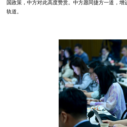
国政策，中方对此高度赞赏。中方愿同捷方一道，增
轨道。