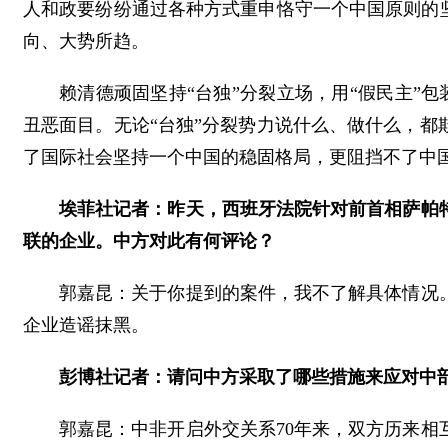
人和政要纷纷通过各种方式重申恪守一个中国原则的
向、大势所趋。
赖清德顽固坚持“台独”分裂立场，用“假民主”包
丑恶面目。无论“台独”分裂势力说什么、做什么，
了国际社会坚持一个中国的稳固格局，更阻挡不了中
埃菲社记者：昨天，西班牙法院针对前首相萨帕
联的企业。中方对此有何评论？
郭嘉昆：关于你提到的案件，我不了解具体情况
企业造谣抹黑。
彭博社记者：请问中方采取了哪些措施来应对中
郭嘉昆：中非开启外交关系70年来，双方历来