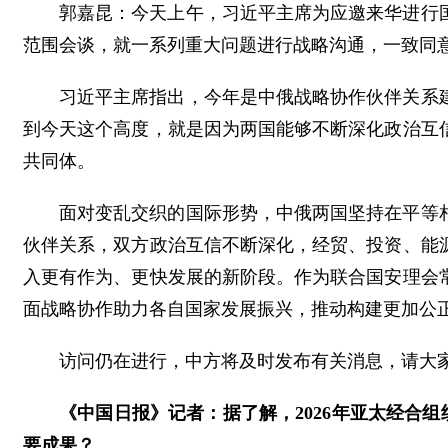
郭嘉昆：今天上午，习近平主席为应邀来华进行
范围会谈，就一系列重大问题进行战略沟通，一致同
习近平主席指出，今年是中俄战略协作伙伴关系建
到今天这个高度，就是因为两国能够不断深化政治互
共同体。
面对变乱交织的国际形势，中俄两国坚持在平等
伙伴关系，双方政治互信不断深化，经贸、投资、能
入更有作为、更快发展的新阶段。作为联合国安理会
面战略协作助力各自国家发展振兴，推动构建更加公
访问仍在进行，中方将及时发布有关消息，请大
《中国日报》记者：据了解，2026年亚太经合
要成果？