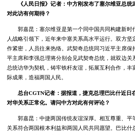
《人民日报》记者：中方刚发布了塞尔维亚总统
对此访有何期待？
郭嘉昆：塞尔维亚是第一个同中国共同构建新时
人战略引领下，近年来中塞关系高水平运行。双方坚
作紧密，人员往来热络。武契奇总统同习近平主席保
平主席和李强总理将分别会见武契奇总统，就双边关
总统访华为契机，铸牢铁杆友谊，拓展互利合作，丰
际成果，造福两国人民。
总台CGTN记者：据报道，捷克总理巴比什近
对华关系正常化。请问中方对此有何评论？
郭嘉昆：中捷两国传统友谊深厚。相互尊重、平
关系符合两国根本利益和两国人民共同愿望。巴比什