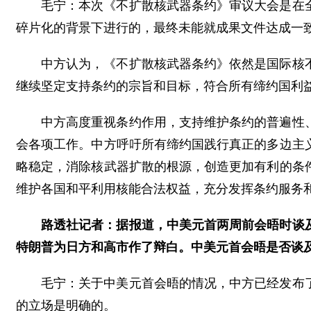
毛宁：本次《不扩散核武器条约》审议大会是在
碎片化的背景下进行的，最终未能就成果文件达成一
中方认为，《不扩散核武器条约》依然是国际核
继续坚定支持条约的宗旨和目标，符合所有缔约国利
中方高度重视条约作用，支持维护条约的普遍性
会各项工作。中方呼吁所有缔约国践行真正的多边主
略稳定，消除核武器扩散的根源，创造更加有利的条
维护各国和平利用核能合法权益，充分发挥条约服务
路透社记者：据报道，中美元首两周前会晤时谈
特朗普为日方和高市作了辩白。中美元首会晤是否谈
毛宁：关于中美元首会晤的情况，中方已经发布
的立场是明确的。