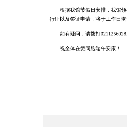
根据我馆节假日安排，我馆领事
行证以及签证申请，将于工
如有疑问，请拨打021125602
祝全体在赞同胞端午安康！
中国
202