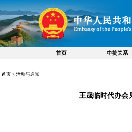
首页
中赞关系
首页
>
活动与通知
王晟临时代办会