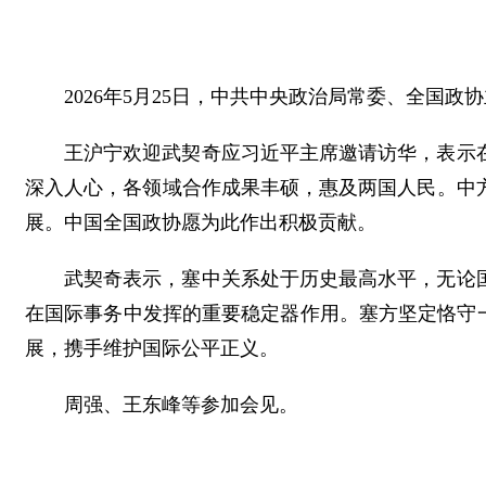
2026年5月25日，中共中央政治局常委、全国
王沪宁欢迎武契奇应习近平主席邀请访华，表示
深入人心，各领域合作成果丰硕，惠及两国人民。中
展。中国全国政协愿为此作出积极贡献。
武契奇表示，塞中关系处于历史最高水平，无论
在国际事务中发挥的重要稳定器作用。塞方坚定恪守
展，携手维护国际公平正义。
周强、王东峰等参加会见。