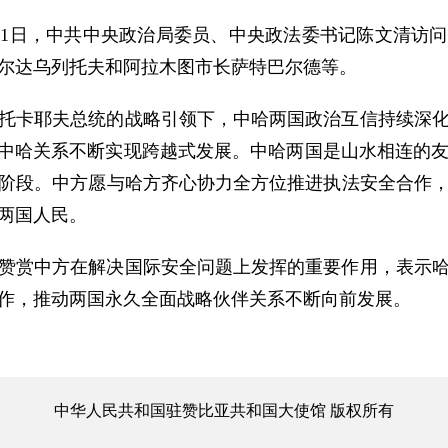
至6月1日，中共中央政治局委员、中央政法委书记陈文清
尔达乌列托夫和阿拉木图市长萨特巴尔德等。
托卡耶夫总统的战略引领下，中哈两国政治互信持续深
，中哈关系不断实现跨越式发展。中哈两国是山水相连的
阶段。中方愿与哈方齐心协力全方位推进执法安全合作
两国人民。
赞赏中方在解决国际安全问题上发挥的重要作用，表示
作，推动两国永久全面战略伙伴关系不断向前发展。
中华人民共和国驻赞比亚共和国大使馆 版权所有