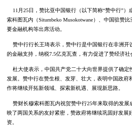
11月25日，赞比亚中国银行（以下简称“赞中行”
索科图瓦内（Situmbeko Musokotwane）、中国驻
要金融机构等出席活动。
赞中行行长王琦表示，赞中行是中国银行在非洲开设
的金融支持，纳税7.5亿克瓦查，有力促进了赞经济
杜大使表示，中国共产党二十大向世界提供了确定
发展。赞中行在赞生根、发芽、壮大，表明中国政府
作将继续开拓新领域、探索新机遇、展现新思路。
赞财长穆索科图瓦内祝贺赞中行25年来取得的发
映了两国关系的友好紧密，赞政府将继续巩固好发展
资。