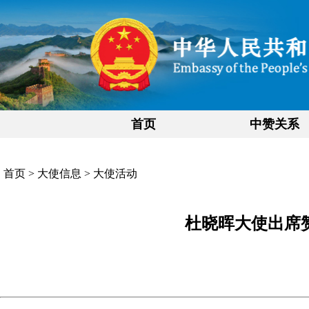
首页
中赞关系
首页
>
大使信息
>
大使活动
杜晓晖大使出席