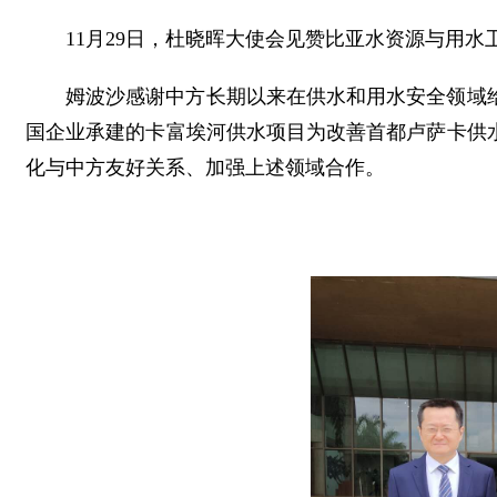
11月29日，杜晓晖大使会见赞比亚水资源与用水卫生部
姆波沙感谢中方长期以来在供水和用水安全领域给
国企业承建的卡富埃河供水项目为改善首都卢萨卡供
化与中方友好关系、加强上述领域合作。