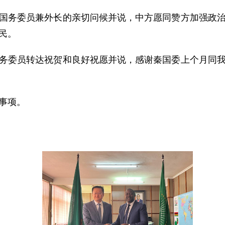
国务委员兼外长的亲切问候并说，中方愿同赞方加强政
民。
务委员转达祝贺和良好祝愿并说，感谢秦国委上个月同
事项。