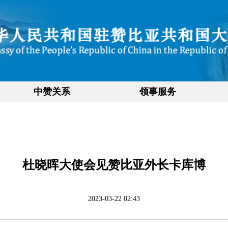
中赞关系
领事服务
杜晓晖大使会见赞比亚外长卡库博
2023-03-22 02:43