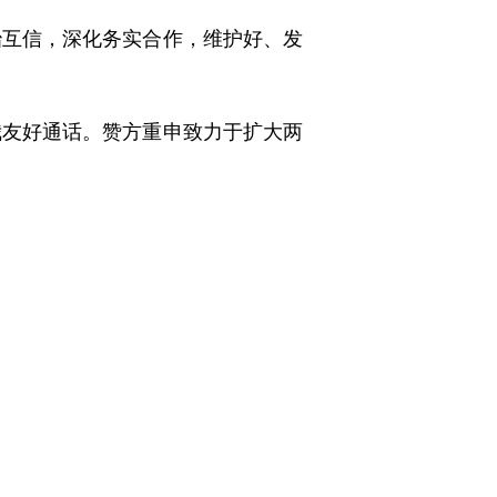
治互信，深化务实合作，维护好、发
我友好通话。赞方重申致力于扩大两