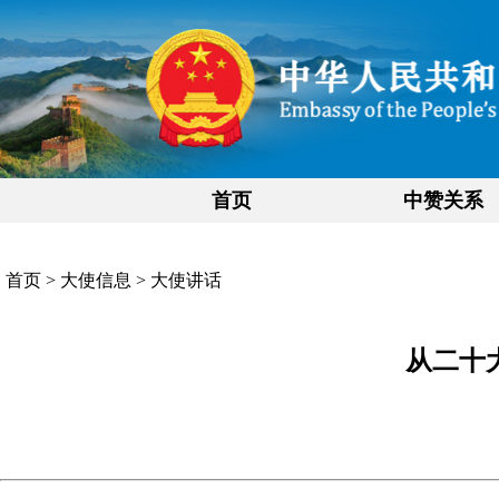
首页
中赞关系
首页
>
大使信息
>
大使讲话
从二十