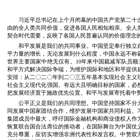
习近平总书记在上个月闭幕的中国共产党第二十
由的全人类共同价值，促进各国人民相知相亲。全人
契合时代需要，反映了各国人民普遍认同的价值理念
和平发展是我们的共同事业。中国坚定奉行独立
平力量的增长，无论发展到什么程度，中国永远不称
世界主要国家中绝无仅有。10年来中国裁减军队员额
和平方式解决国际争端，为维护国际和地区和平提供
安排：从二〇二〇年到二〇三五年基本实现社会主义
社会主义现代化强国。有远大且明确目标的国家，必
把发展经济置于施政优先位置。和平与发展寄托着中
公平正义是我们的共同理想。中国坚持国家不分
同发展中国家团结合作，维护发展中国家共同利益。
集团成员中最大，呼吁国际金融机构和商业债权人作
恢复联合国合法席位的推动者，在国际舞台为中国仗
充分尊重，应切实增强非洲代表性和发言权。中赞双