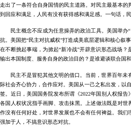
走出了一条符合自身国情的民主道路。对民主最基本的
到回应和满足，人民有没有获得感和满足感。一句话，
民主概念不应成为任意操弄的政治工具。美国举办
抗。美国把“民主对抗威权”打造成美底层逻辑和核心叙
在不断挑起事端，为掀起“新冷战”开辟意识形态战场
输出本国制度、服务自身的政治目的？是谁避谈联合国
民主不是冒犯其他文明的借口。当前，世界百年未
际社会齐心协力，合作应对。美国从一己之私出发，以自身
签。近日，美国国务院发布所谓《2022年国别人权报
各国人权状况指手画脚、攻击抹黑。上述做法既是对世
作没有任何好处，对世界发展也不会有任何裨益。我们
强加于人，不搞意识形态对抗。