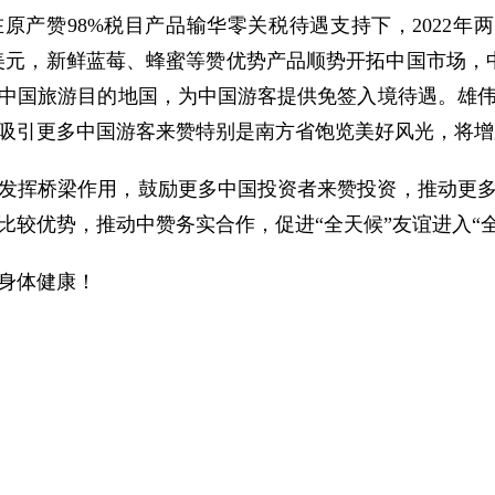
产赞98%税目产品输华零关税待遇支持下，2022年两
亿美元，新鲜蓝莓、蜂蜜等赞优势产品顺势开拓中国市场，中国消费者
中国旅游目的地国，为中国游客提供免签入境待遇。雄
吸引更多中国游客来赞特别是南方省饱览美好风光，将增
发挥桥梁作用，鼓励更多中国投资者来赞投资，推动更
比较优势，推动中赞务实合作，促进“全天候”友谊进入“
身体健康！