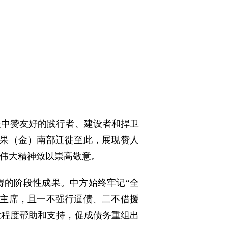
是中赞友好的践行者、建设者和捍卫
从刚果（金）南部迁徙至此，展现赞人
伟大精神致以崇高敬意。
得的阶段性成果。中方始终牢记“全
同主席，且一不强行逼债、二不借援
大程度帮助和支持，促成债务重组出