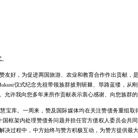
式。
赞友好，为促进两国旅游、农业和教育合作作出贡献，
 Mukuni仪式纪念先祖带领族群披荆斩棘、筚路蓝缕，
。允许我向您多年来所作贡献表示衷心感谢、向您族群的
慧宝库。一周来，赞及国际媒体均在关注赞债务重组取
十国框架内处理赞债务问题并担任官方债权人委员会共
解决过程中，中方始终与赞方积极互动，为赞方提供最