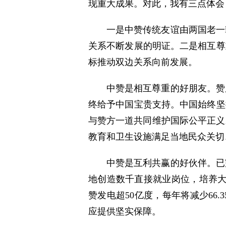
现重大成果。对此，我有三点体会
一是中赞传统友谊由两国老一
关系不断发展的明证。二是相互尊
标推动双边关系向前发展。
中赞是相互尊重的好朋友。赞
终给予中国宝贵支持。中国始终坚
与赞方一道共同维护国际公平正义
教育和卫生设施满足当地民众关切
中赞是互利共赢的好伙伴。已
地创造数千直接就业岗位，培养大批
赞发电超50亿度，每年将减少6
应提供坚实保障。