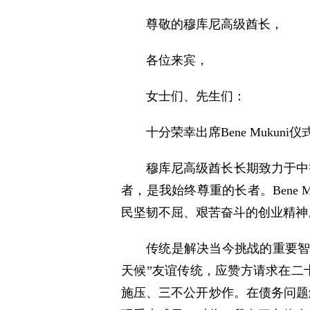
尊敬的穆库尼高级酋长，
各位来宾，
女士们、先生们：
十分荣幸出席Bene Mukuni仪
穆库尼高级酋长长期致力于中
者，是我始终尊重的长者。Bene
民坚韧不屈、艰苦奋斗的创业精神
传统是解决当今挑战的重要智
天候”友谊传统，应赞方请求在二
施压、三不公开炒作。在债务问题