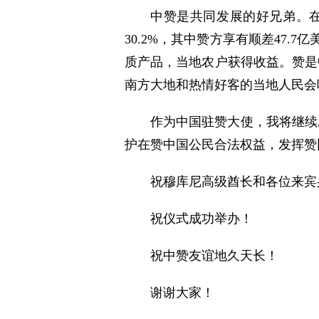
中赞是共同发展的好兄弟。在原
30.2%，其中赞方享有顺差47.7
质产品，当地农户获得收益。赞是
南方大地和热情好客的当地人民会
作为中国驻赞大使，我将继续
护在赞中国公民合法权益，发挥赞
祝穆库尼高级酋长和各位来宾
祝仪式成功举办！
祝中赞友谊地久天长！
谢谢大家！