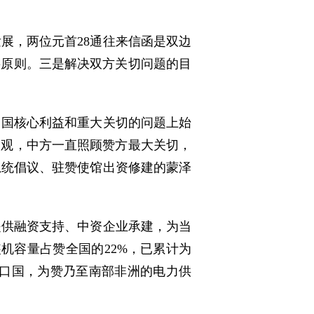
展，两位元首28通往来信函是双边
要原则。三是解决双方关切问题的目
中国核心利益和重大关切的问题上始
利观，中方一直照顾赞方最大关切，
总统倡议、驻赞使馆出资修建的蒙泽
提供融资支持、中资企业承建，为当
装机容量占赞全国的22%，已累计为
出口国，为赞乃至南部非洲的电力供