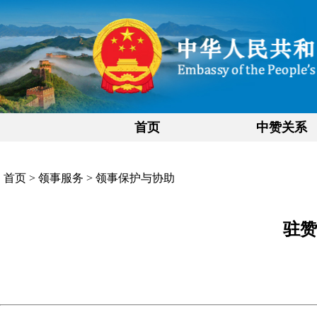
首页
中赞关系
首页
>
领事服务
>
领事保护与协助
驻赞