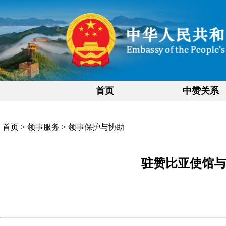
首页
中赞关系
首页
>
领事服务
>
领事保护与协助
驻赞比亚使馆与