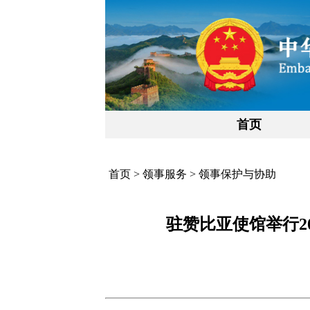
首页
首页
>
领事服务
>
领事保护与协助
驻赞比亚使馆举行2