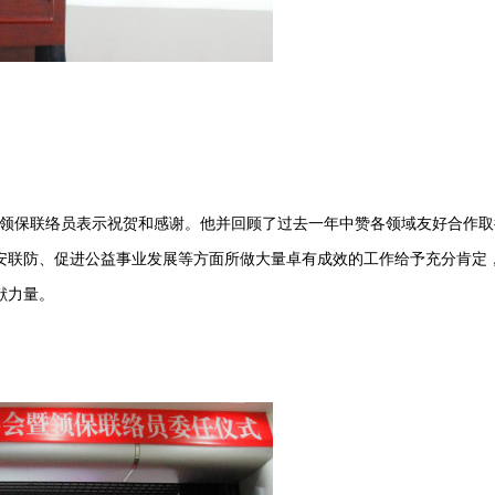
保联络员表示祝贺和感谢。他并回顾了过去一年中赞各领域友好合作取
安联防、促进公益事业发展等方面所做大量卓有成效的工作给予充分肯定
献力量。