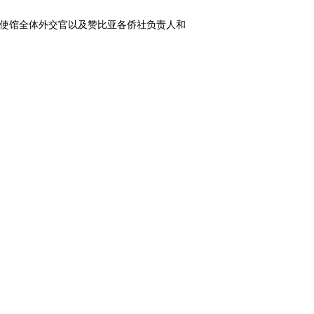
和使馆全体外交官以及赞比亚各侨社负责人和