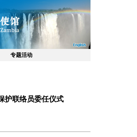
专题活动
事保护联络员委任仪式