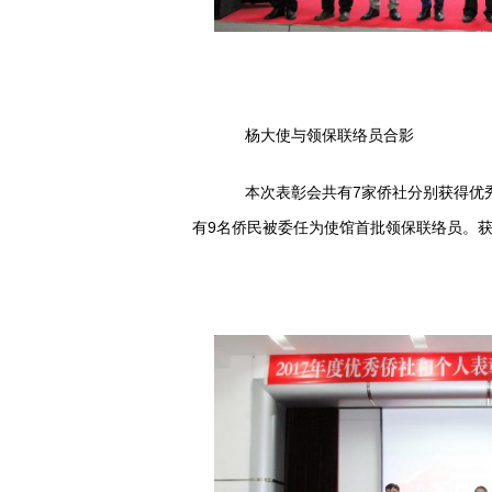
杨大使与领保联络员合影
本次表彰会共有7家侨社分别获得优秀
有9名侨民被委任为使馆首批领保联络员。