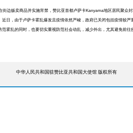
街边贩卖商品并实施宵禁，赞比亚首都卢萨卡Kanyama地区居民聚众
。近日，由于卢萨卡霍乱爆发且疫情依然严峻，政府已关闭包括疫情较严
防范霍乱的同时，也要切实重视防范社会动乱，减少外出，尤其避免前往
中华人民共和国驻赞比亚共和国大使馆 版权所有