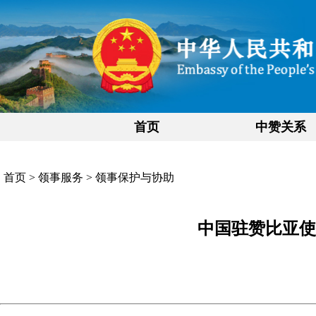
首页
中赞关系
首页
>
领事服务
>
领事保护与协助
中国驻赞比亚使