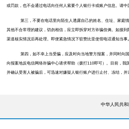
或罚款，也不会通过电话向任何人索要个人银行卡或账户信息。请中
第三，不要在电话里向陌生人透露自己的姓名、住址、家庭情况
其他不合常理的建议，切勿相信，应立即拆穿对方诈骗伎俩。如接到陌生
渠道核实情况后再处理。即便紧急情况下驻赞比亚使馆电话通知当事
第四，如不幸上当受骗，应及时向当地警方报案，并同时向国内
向报案地反电信网络诈骗中心请求帮助（拨打110即可）。目前，
并确认受害人被骗后，可迅速对嫌疑人银行账户进行止付、冻结，并
中华人民共和