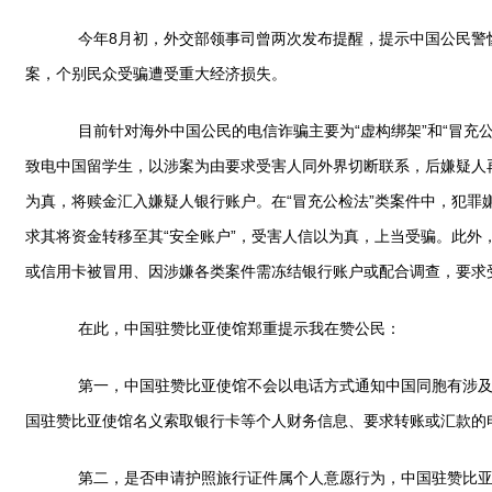
今年8月初，外交部领事司曾两次发布提醒，提示中国公民警惕
案，个别民众受骗遭受重大经济损失。
目前针对海外中国公民的电信诈骗主要为“虚构绑架”和“冒充公
致电中国留学生，以涉案为由要求受害人同外界切断联系，后嫌疑人
为真，将赎金汇入嫌疑人银行账户。在“冒充公检法”类案件中，犯
求其将资金转移至其“安全账户”，受害人信以为真，上当受骗。此
或信用卡被冒用、因涉嫌各类案件需冻结银行账户或配合调查，要求
在此，中国驻赞比亚使馆郑重提示我在赞公民：
第一，中国驻赞比亚使馆不会以电话方式通知中国同胞有涉及国
国驻赞比亚使馆名义索取银行卡等个人财务信息、要求转账或汇款的
第二，是否申请护照旅行证件属个人意愿行为，中国驻赞比亚使