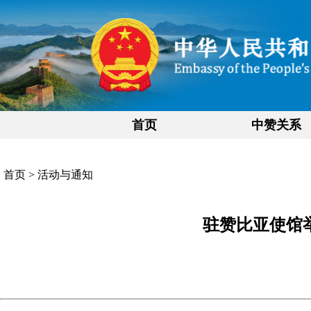
首页
中赞关系
首页
>
活动与通知
驻赞比亚使馆举