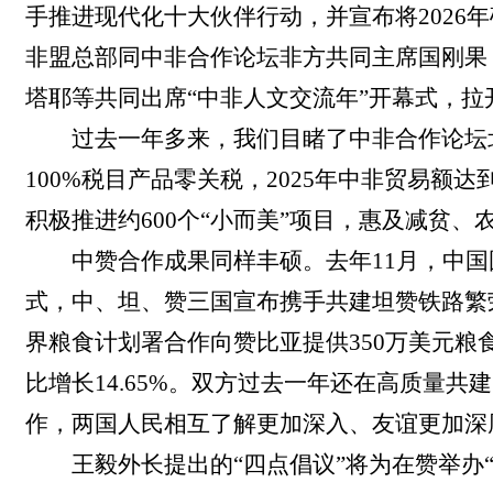
手推进现代化十大伙伴行动，并宣布将2026
非盟总部同中非合作论坛非方共同主席国刚果
塔耶等共同出席“中非人文交流年”开幕式，拉
过去一年多来，我们目睹了中非合作论坛
100%税目产品零关税，2025年中非贸易额
积极推进约600个“小而美”项目，惠及减贫
中赞合作成果同样丰硕。去年11月，中
式，中、坦、赞三国宣布携手共建坦赞铁路繁
界粮食计划署合作向赞比亚提供350万美元粮食援
比增长14.65%。双方过去一年还在高质量
作，两国人民相互了解更加深入、友谊更加深
王毅外长提出的“四点倡议”将为在赞举办