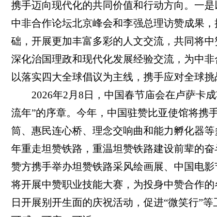
携手迈向现代化的共同价值和行动方向。一是
中非合作论坛北京峰会和李强总理访赞成果，
础，开展更加丰富多彩的人文交流，共同将中
深化治国理政和现代化发展经验交流，为中非
以落实四大全球倡议为主线，携手应对全球挑
2026年2月8日，中国春节庙会在卢萨
流年”的序章。今年，中国驻赞比亚使馆将携
筒、惠民连心桥、理念交响曲和能力孵化器等
年重走坦赞铁路，重温坦赞铁路建设前辈的奋
赞方携手举办坦赞铁路采风绘画展、中国电影
将开展中赞职业技能大赛，为投身中赞合作的
日开展别开生面的庆祝活动，促进“微笑行”