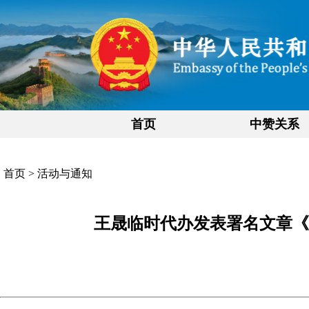
首页
中赞关系
首页
>
活动与通知
王晟临时代办发表署名文章《