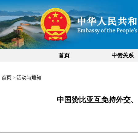
首页
中赞关系
首页
>
活动与通知
中国赞比亚互免持外交、