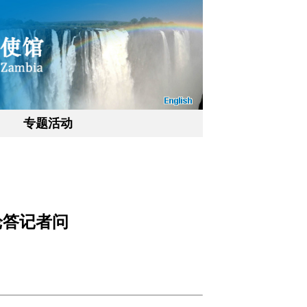
专题活动
论答记者问