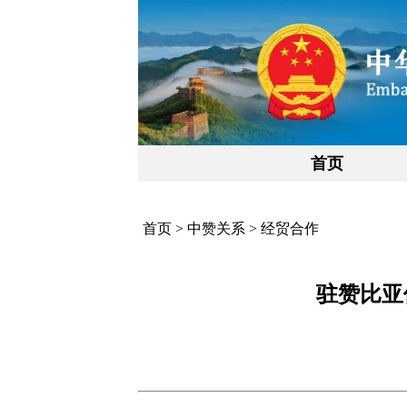
首页
首页
>
中赞关系
>
经贸合作
驻赞比亚