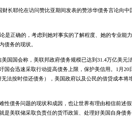
国财长耶伦在访问赞比亚期间发表的赞涉华债务言论向中
是正确的，考虑到她对事实的了解程度、她的专业能力
内债务的现状。
信美国国会称，美联邦政府债务规模已达到31.4万亿美
吁国会迅速采取行动提高债务上限，保护美信用。1月20
府无法按时偿还债务），美国政府以及公民的借贷成本将
难性债务问题的现状和成因，也让世界有理由相信前述假
就是美联储采取负责任的货币政策、处理好美国自身债务