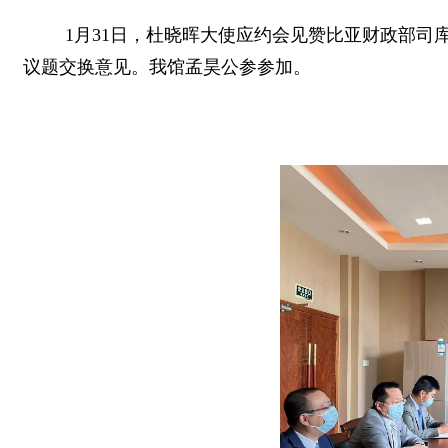
1月31日，杜晓晖大使应约会见赞比亚财政部
议题交换意见。我馆孟昊公参参加。