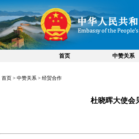
首页
中赞关系
首页
>
中赞关系
>
经贸合作
杜晓晖大使会