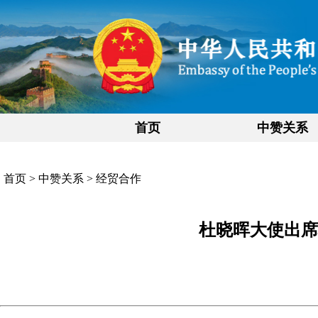
首页
中赞关系
首页
>
中赞关系
>
经贸合作
杜晓晖大使出席