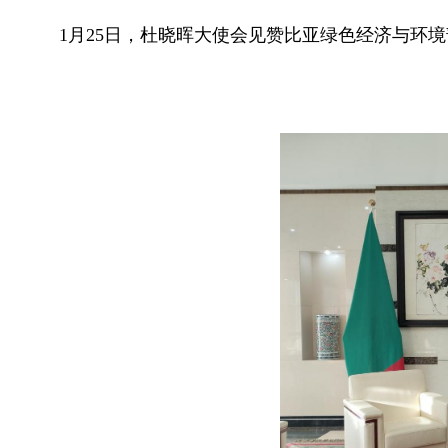
1月25日，杜晓晖大使会见赞比亚绿色经济与环境部长柯林