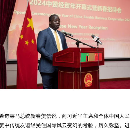
希奇莱马总统新春贺信说，向习近平主席和全体中国人民
赞中传统友谊经受住国际风云变幻的考验，历久弥坚。进