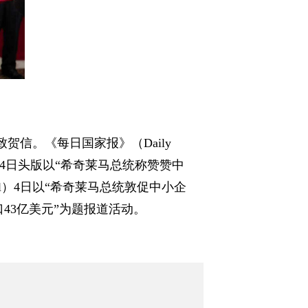
贺信。《每日国家报》（Daily
ia）4日头版以“希奇莱马总统称赞赞中
ail）4日以“希奇莱马总统敦促中小企
口43亿美元”为题报道活动。