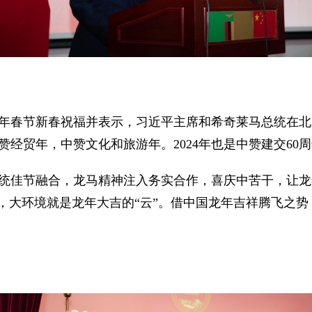
年春节新春祝福并表示，习近平主席和希奇莱马总统在北
中赞经贸年，中赞文化和旅游年。2024年也是中赞建交60
统佳节融合，龙马精神注入务实合作，喜庆中苦干，让龙
”，大环境就是龙年大吉的“云”。借中国龙年吉祥腾飞之