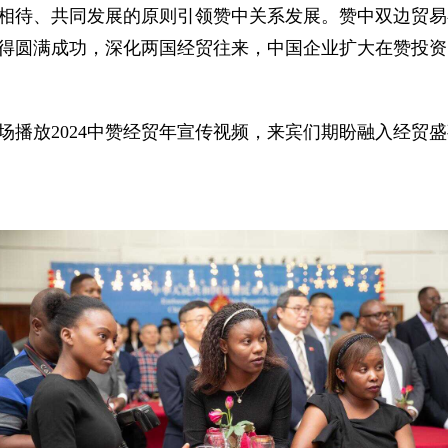
相待、共同发展的原则引领赞中关系发展。赞中双边贸易
动取得圆满成功，深化两国经贸往来，中国企业扩大在赞投
场播放2024中赞经贸年宣传视频，来宾们期盼融入经贸