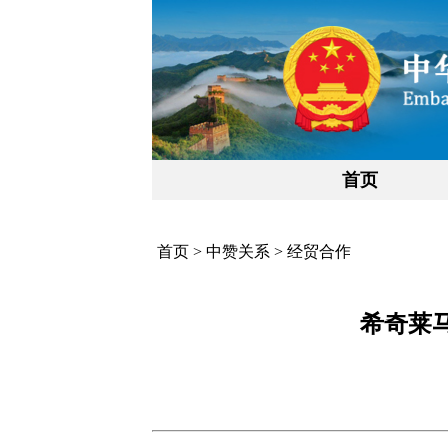
首页
首页
>
中赞关系
>
经贸合作
希奇莱