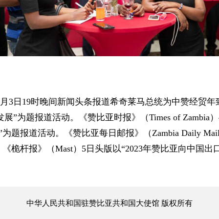
2月3日19时晚间新闻头条报道希奇莱马总统为中赞经贸年致
发展”为题报道活动。《赞比亚时报》（Times of Zamb
题报道活动。《赞比亚每日邮报》（Zambia Daily M
桅杆报》（Mast）5日头版以“2023年赞比亚向中国出
中华人民共和国驻赞比亚共和国大使馆 版权所有