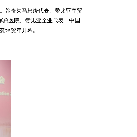
待会。希奇莱马总统代表、赞比亚商贸
展署、三军总医院、赞比亚企业代表、中国
中赞经贸年开幕。