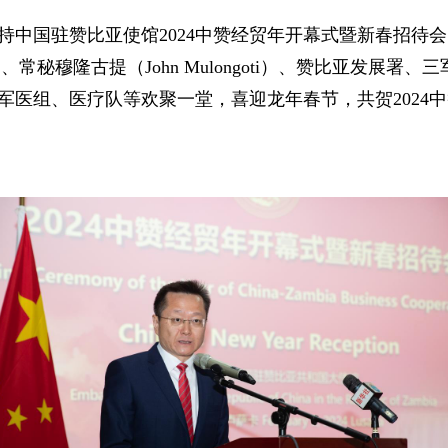
使主持中国驻赞比亚使馆2024中赞经贸年开幕式暨新春招
nga）、常秘穆隆古提（John Mulongoti）、赞比亚发
军医组、医疗队等欢聚一堂，喜迎龙年春节，共贺2024