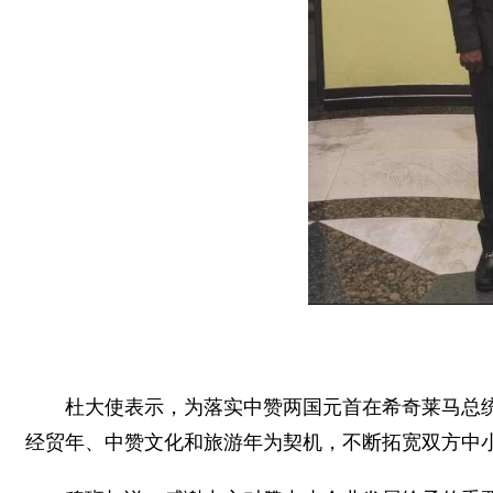
杜大使表示，为落实中赞两国元首在希奇莱马总统
经贸年、中赞文化和旅游年为契机，不断拓宽双方中