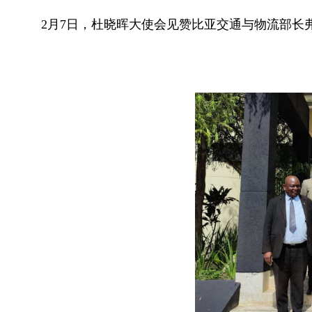
2月7日，杜晓晖大使会见赞比亚交通与物流部长弗兰克·