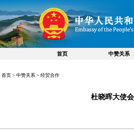
首页
中赞关系
首页
>
中赞关系
>
经贸合作
杜晓晖大使会