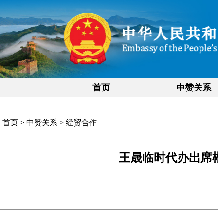
首页
中赞关系
首页
>
中赞关系
>
经贸合作
王晟临时代办出席