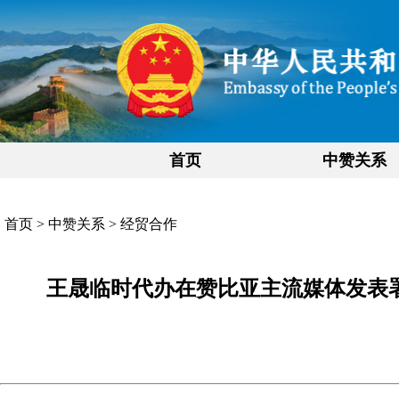
首页
中赞关系
首页
>
中赞关系
>
经贸合作
王晟临时代办在赞比亚主流媒体发表