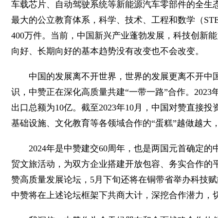
车载芯片、自动驾驶系统等新能源汽车零部件的全生
最大的公立教育体系，科学、技术、工程和数学（STE
400万件。当前，中国新兴产业蓬勃发展，科技创新
向好、长期向好的基本趋势没有改变也不会改变。
中国的发展离不开世界，世界的发展更离不开中
识，中赞正在深化高质量共建“一带一路”合作。202
出口总额为10亿。截至2023年10月，中国对赞直接投
基础设施、文化教育等各领域合作的“蛋糕”越做越大
2024年是中赞建交60周年，也是两国元首确
贸文旅活动，为双方企业搭建开放包容、务实合作的
赞高质量发展论坛，5月下旬还将在铜带省举办科技
中赞将在上述论坛框架下共商大计，深挖合作潜力，