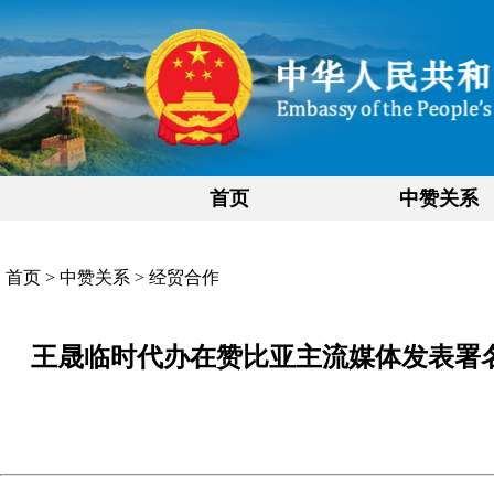
首页
中赞关系
首页
>
中赞关系
>
经贸合作
王晟临时代办在赞比亚主流媒体发表署