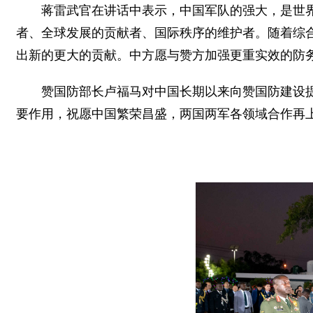
蒋雷武官在讲话中表示，中国军队的强大，是世
者、全球发展的贡献者、国际秩序的维护者。随着综
出新的更大的贡献。中方愿与赞方加强更重实效的防
赞国防部长卢福马对中国长期以来向赞国防建设
要作用，祝愿中国繁荣昌盛，两国两军各领域合作再