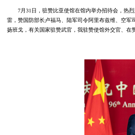
7月31日，驻赞比亚使馆在馆内举办招待会，热
雷，赞国防部长卢福马、陆军司令阿里布兹维、空军
扬班戈，有关国家驻赞武官，我驻赞使馆外交官、在赞