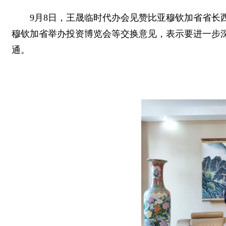
9月8日，王晟临时代办会见赞比亚穆钦加省省长西卡
穆钦加省举办投资博览会等交换意见，表示要进一步
通。