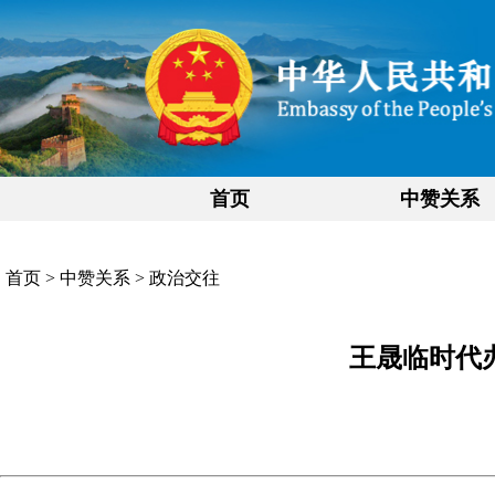
首页
中赞关系
首页
>
中赞关系
>
政治交往
王晟临时代