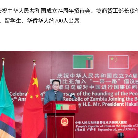
行庆祝中华人民共和国成立74周年招待会。赞商贸工部长
、留学生、华侨华人约700人出席。