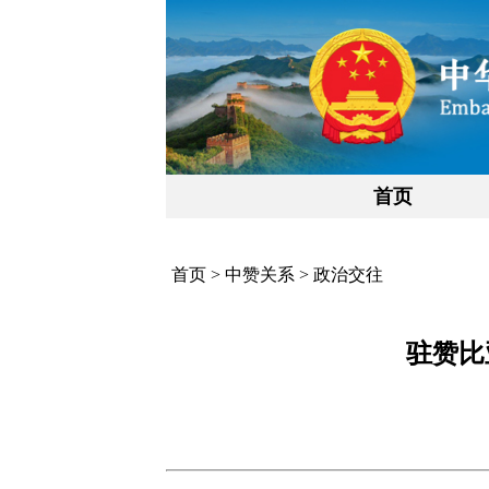
首页
首页
>
中赞关系
>
政治交往
驻赞比