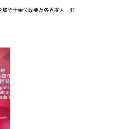
穆伦加等十余位政要及各界友人，驻