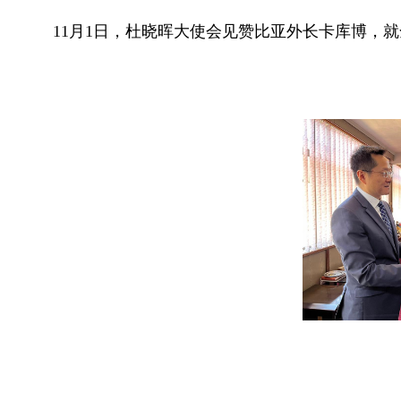
11月1日，杜晓晖大使会见赞比亚外长卡库博，