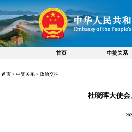
首页
中赞关系
首页
>
中赞关系
>
政治交往
杜晓晖大使会
202