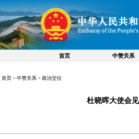
首页
中赞关系
首页
>
中赞关系
>
政治交往
杜晓晖大使会见