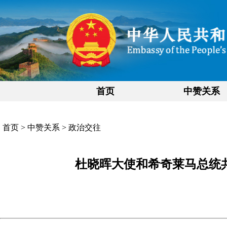
首页
中赞关系
首页
>
中赞关系
>
政治交往
杜晓晖大使和希奇莱马总统