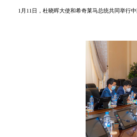
1月11日，杜晓晖大使和希奇莱马总统共同举行