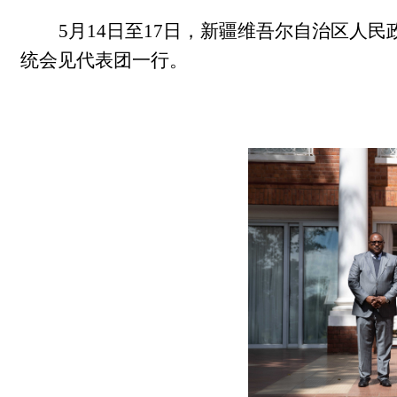
5
月
14
日
至
17
日，新疆维吾尔自治区人民
统会见代表团一行。