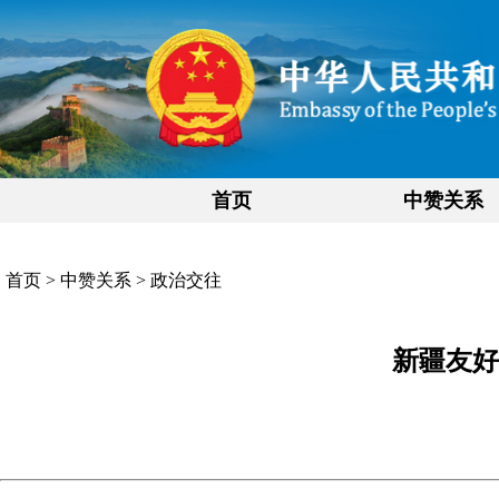
首页
中赞关系
首页
>
中赞关系
>
政治交往
新疆友好