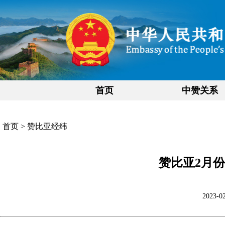
首页
中赞关系
首页
>
赞比亚经纬
赞比亚2月
2023-02