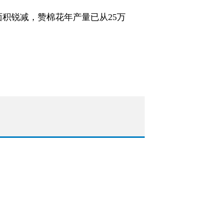
积锐减，赞棉花年产量已从25万