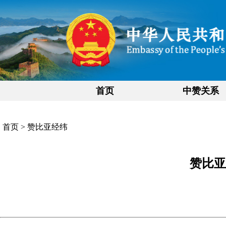
首页
中赞关系
首页
>
赞比亚经纬
赞比亚