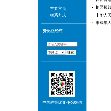
护照损毁陈
主要官员
中华人民
联系方式
未成年人
赞比亚经纬
搜索
中国驻赞比亚使馆微信