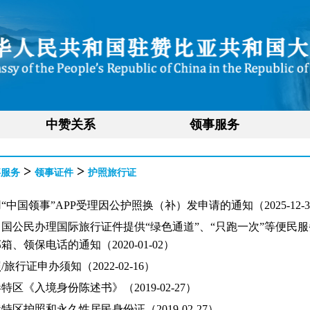
中赞关系
领事服务
>
>
事服务
领事证件
护照旅行证
“中国领事”APP受理因公护照换（补）发申请的通知（2025-12-3
国公民办理国际旅行证件提供“绿色通道”、“只跑一次”等便民
箱、领保电话的通知（2020-01-02）
旅行证申办须知（2022-02-16）
特区《入境身份陈述书》（2019-02-27）
特区护照和永久性居民身份证（2019-02-27）